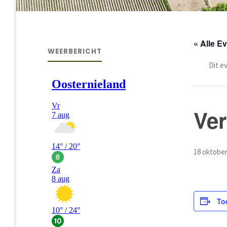
« Alle 
WEERBERICHT
Dit e
Ve
18 oktober
To