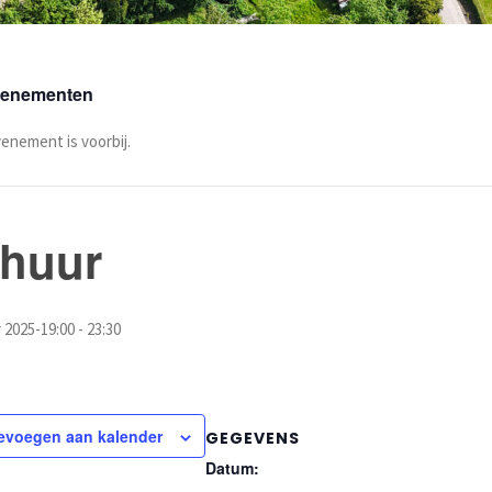
Evenementen
venement is voorbij.
rhuur
 2025-19:00
-
23:30
evoegen aan kalender
GEGEVENS
Datum: