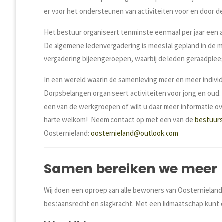
er voor het ondersteunen van activiteiten voor en door d
Het bestuur organiseert tenminste eenmaal per jaar een 
De algemene ledenvergadering is meestal gepland in de ma
vergadering bijeengeroepen, waarbij de leden geraadple
In een wereld waarin de samenleving meer en meer individu
Dorpsbelangen organiseert activiteiten voor jong en oud. De
een van de werkgroepen of wilt u daar meer informatie over,
harte welkom! Neem contact op met een van de
bestuur
Oosternieland:
oosternieland@outlook.com
Samen bereiken we meer
Wij doen een oproep aan alle bewoners van Oosternieland o
bestaansrecht en slagkracht. Met een lidmaatschap kunt 