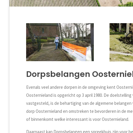
Dorpsbelangen Oosternie
Evenals veel andere dorpen in de omgeving kent Oostern
Oosternieland is opgericht op 3 april 1980. De doelstellin
vastgesteld, is de behartiging van de algemene belangen v
dorp Oosternieland en omstreken te bevorderen in de mee
of binnenkomt welke interessant is voor Oosternieland.
Daarnaast kan Dorpsbelangen een spreekbuis zijn voor be