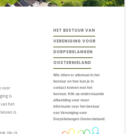
HET BESTUUR VAN
VERENIGING VOOR
DORPSBELANGEN
OOSTERNIELAND
Wie zitten er allemaal in het
bestuur en hoe kun je in
 voor
contact komen met het
bestuur. Klik op onderstaande
ging is
afbeelding voor meer
 van het
informatie over het bestuur
nieuws is
van Vereniging voor
Dorpsbelangen Oosternieland:
 zijn zij