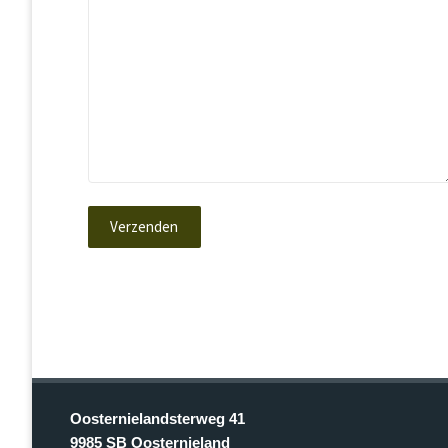
Oosternielandsterweg 41
9985 SB Oosternieland