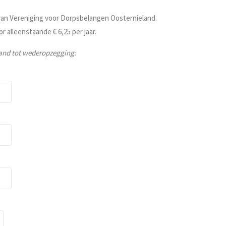
d van Vereniging voor Dorpsbelangen Oosternieland.
r alleenstaande € 6,25 per jaar.
land tot wederopzegging: