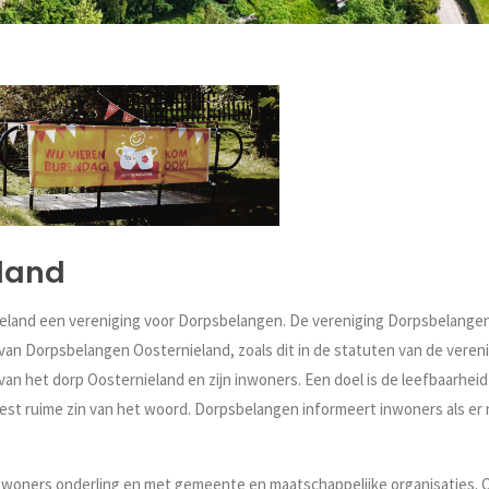
land
ieland een vereniging voor Dorpsbelangen.
De vereniging Dorpsbelangen
g van Dorpsbelangen Oosternieland, zoals dit in de statuten van de vereni
an het dorp Oosternieland en zijn inwoners. Een doel is de leefbaarheid
st ruime zin van het woord. Dorpsbelangen informeert inwoners als er 
woners onderling en met gemeente en maatschappelijke organisaties. Ook