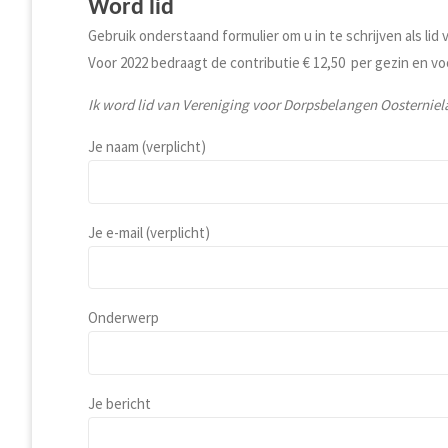
Word lid
Gebruik onderstaand formulier om u in te schrijven als li
Voor 2022 bedraagt de contributie € 12,50 per gezin en voo
Ik word lid van Vereniging voor Dorpsbelangen Oosternie
Je naam (verplicht)
Je e-mail (verplicht)
Onderwerp
Je bericht