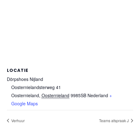
LOCATIE
Dörpshoes Nijland
Oosternielandsterweg 41
Oosternieland
,
Oosternieland
9985SB
Nederland
+
Google Maps
Verhuur
Teams afspraak J