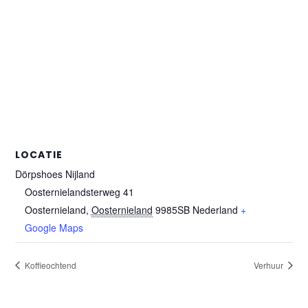
LOCATIE
Dörpshoes Nijland
Oosternielandsterweg 41
Oosternieland
,
Oosternieland
9985SB
Nederland
+
Google Maps
Koffieochtend
Verhuur