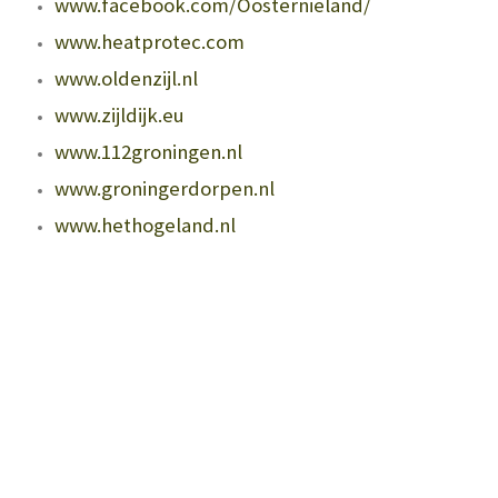
www.facebook.com/Oosternieland/
www.heatprotec.com
www.oldenzijl.nl
www.zijldijk.eu
www.112groningen.nl
www.groningerdorpen.nl
www.hethogeland.nl