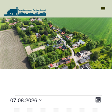
W
E
07.08.2026
M
Evenementen
v
e
a
S
K
a