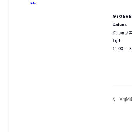
GEGEVE
Datum:
21 mei 20
Tijd:
11:00 - 13
VrijMi