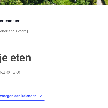
Evenementen
venement is voorbij.
je eten
4-11:00
-
13:00
evoegen aan kalender