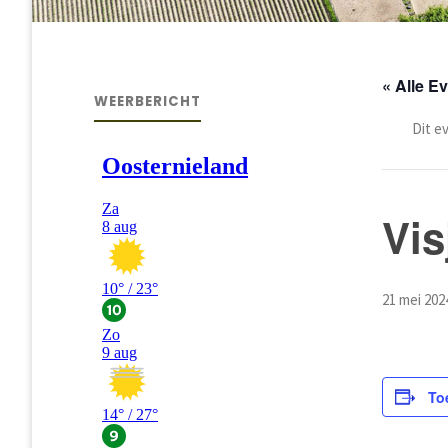
« Alle 
WEERBERICHT
Dit e
Vis
21 mei 202
To