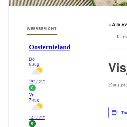
« Alle 
WEERBERICHT
Dit e
Vis
19 augustu
To