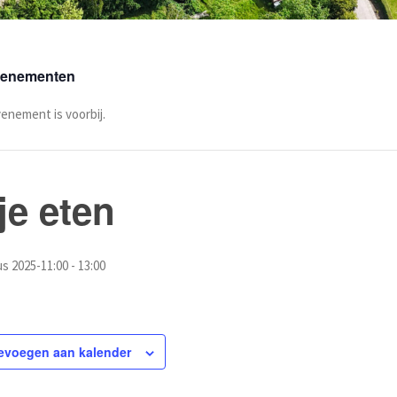
Evenementen
venement is voorbij.
je eten
s 2025-11:00
-
13:00
evoegen aan kalender