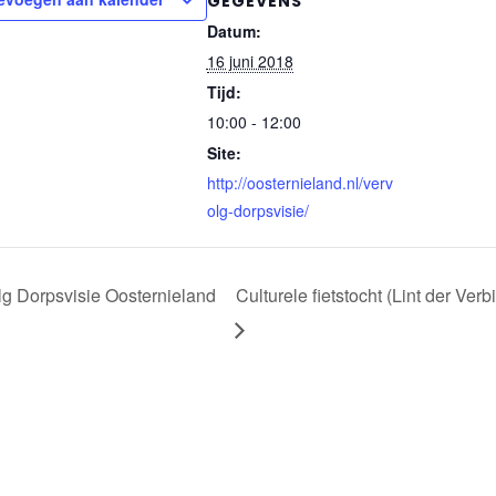
GEGEVENS
Datum:
16 juni 2018
Tijd:
10:00 - 12:00
Site:
http://oosternieland.nl/verv
olg-dorpsvisie/
g Dorpsvisie Oosternieland
Culturele fietstocht (Lint der Verb