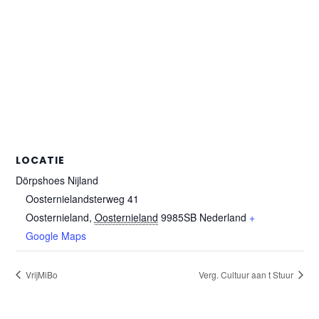
LOCATIE
Dörpshoes Nijland
Oosternielandsterweg 41
Oosternieland
,
Oosternieland
9985SB
Nederland
+
Google Maps
VrijMiBo
Verg. Cultuur aan t Stuur