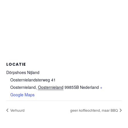
LOCATIE
Dörpshoes Nijland
Oosternielandsterweg 41
Oosternieland
,
Oosternieland
9985SB
Nederland
+
Google Maps
Verhuurd
geen koffieochtend, maar BBQ