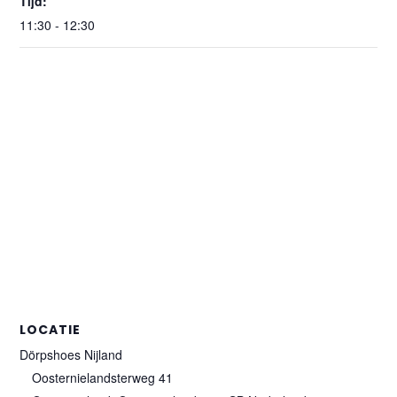
Tijd:
11:30 - 12:30
LOCATIE
Dörpshoes Nijland
Oosternielandsterweg 41