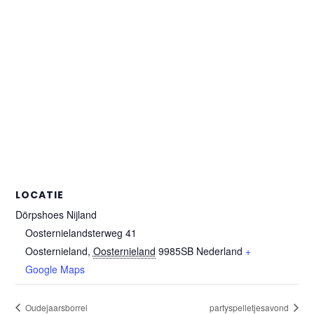
LOCATIE
Dörpshoes Nijland
Oosternielandsterweg 41
Oosternieland
,
Oosternieland
9985SB
Nederland
+
Google Maps
Oudejaarsborrel
partyspelletjesavond