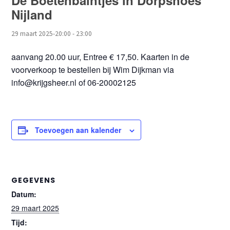
De Boetenbaintjes in Dörpshoes
Nijland
29 maart 2025-20:00
-
23:00
aanvang 20.00 uur, Entree € 17,50. Kaarten in de
voorverkoop te bestellen bij Wim Dijkman via
info@krijgsheer.nl of 06-20002125
Toevoegen aan kalender
GEGEVENS
Datum:
29 maart 2025
Tijd: