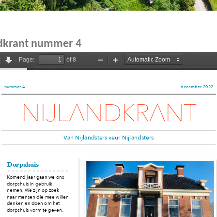
ndkrant nummer 4