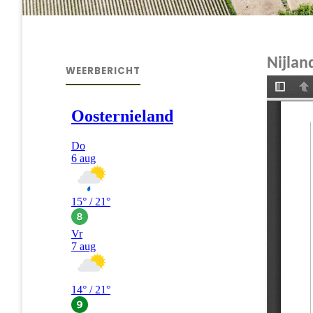
Nijla
WEERBERICHT