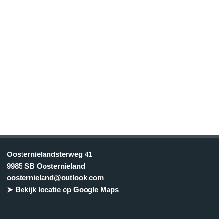
Oosternielandsterweg 41
9985 SB Oosternieland
oosternieland@outlook.com
➤ Bekijk locatie op Google Maps